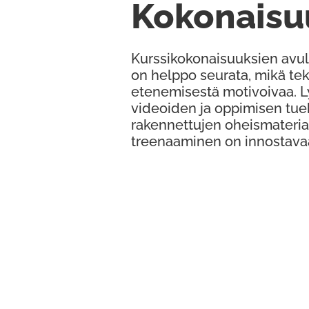
Kokonaisu
Kurssikokonaisuuksien avul
on helppo seurata, mikä te
etenemisestä motivoivaa. 
videoiden ja oppimisen tue
rakennettujen oheismateria
treenaaminen on innostava