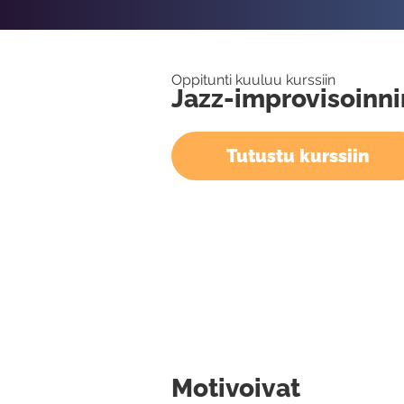
Oppitunti kuuluu kurssiin
Jazz-improvisoinni
Tutustu kurssiin
Motivoivat