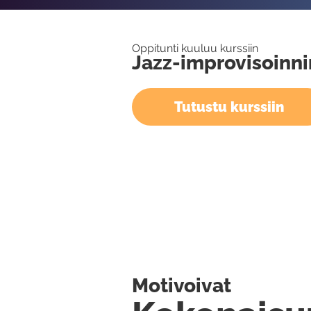
Oppitunti kuuluu kurssiin
Jazz-improvisoinni
Tutustu kurssiin
Motivoivat