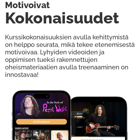
Motivoivat
Kokonaisuudet
Kurssikokonaisuuksien avulla kehittymistä
on helppo seurata, mikä tekee etenemisestä
motivoivaa. Lyhyiden videoiden ja
oppimisen tueksi rakennettujen
oheismateriaalien avulla treenaaminen on
innostavaa!
Kokeile Ilmaiseksi