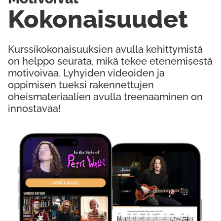
Kokonaisuudet
Kurssikokonaisuuksien avulla kehittymistä
on helppo seurata, mikä tekee etenemisestä
motivoivaa. Lyhyiden videoiden ja
oppimisen tueksi rakennettujen
oheismateriaalien avulla treenaaminen on
innostavaa!
Kokeile Ilmaiseksi