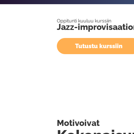
Oppitunti kuuluu kurssiin
Jazz-improvisaatio
Tutustu kurssiin
Motivoivat