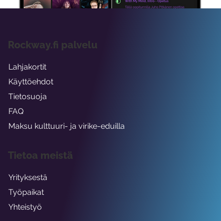
Rockway.fi palvelu
Lahjakortit
Käyttöehdot
Tietosuoja
FAQ
Maksu kulttuuri- ja virike-eduilla
Tietoa meistä
Yrityksestä
Työpaikat
Yhteistyö