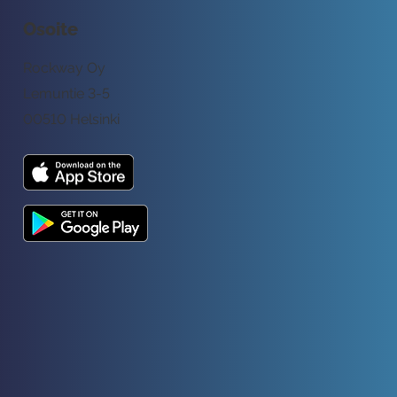
Osoite
Rockway Oy
Lemuntie 3-5
00510 Helsinki