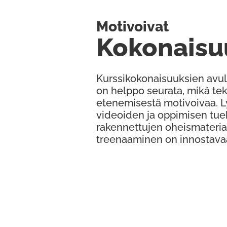
Motivoivat
Kokonaisu
Kurssikokonaisuuksien avul
on helppo seurata, mikä te
etenemisestä motivoivaa. 
videoiden ja oppimisen tue
rakennettujen oheismateria
treenaaminen on innostava