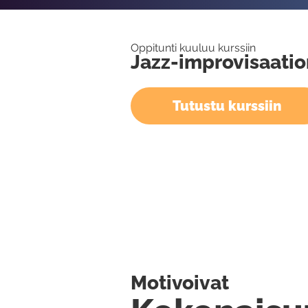
Oppitunti kuuluu kurssiin
Jazz-improvisaatio
Tutustu kurssiin
Motivoivat