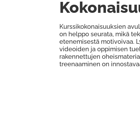
Kokonaisu
Kurssikokonaisuuksien avul
on helppo seurata, mikä te
etenemisestä motivoivaa. 
videoiden ja oppimisen tue
rakennettujen oheismateria
treenaaminen on innostava