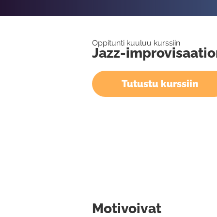
Oppitunti kuuluu kurssiin
Jazz-improvisaatio
Tutustu kurssiin
Motivoivat