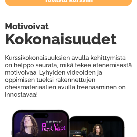
Motivoivat
Kokonaisuudet
Kurssikokonaisuuksien avulla kehittymistä
on helppo seurata, mikä tekee etenemisestä
motivoivaa. Lyhyiden videoiden ja
oppimisen tueksi rakennettujen
oheismateriaalien avulla treenaaminen on
innostavaa!