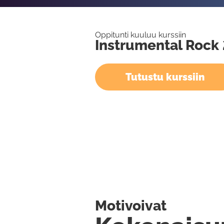
Oppitunti kuuluu kurssiin
Instrumental Rock 
Tutustu kurssiin
Motivoivat