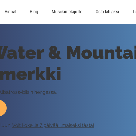
Hinnat
Blog
Musiikintekijöille
Osta lahjaksi
Ti
ater & Mountain
imerkki
lbatross-biisin hengessä.
eluun.
Voit kokeilla 7 päivää ilmaiseksi tästä!