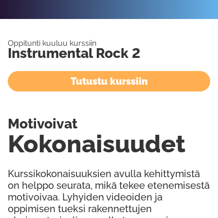
Oppitunti kuuluu kurssiin
Instrumental Rock 2
Tutustu kurssiin
Motivoivat
Kokonaisuudet
Kurssikokonaisuuksien avulla kehittymistä
on helppo seurata, mikä tekee etenemisestä
motivoivaa. Lyhyiden videoiden ja
oppimisen tueksi rakennettujen