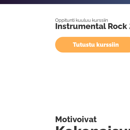
Oppitunti kuuluu kurssiin
Instrumental Rock 
Tutustu kurssiin
Motivoivat