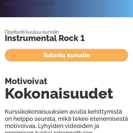
päivää ilmaiseksi tästä!
Oppitunti kuuluu kurssiin
Instrumental Rock 1
Tutustu kurssiin
Motivoivat
Kokonaisuudet
Kurssikokonaisuuksien avulla kehittymistä
on helppo seurata, mikä tekee etenemisestä
motivoivaa. Lyhyiden videoiden ja