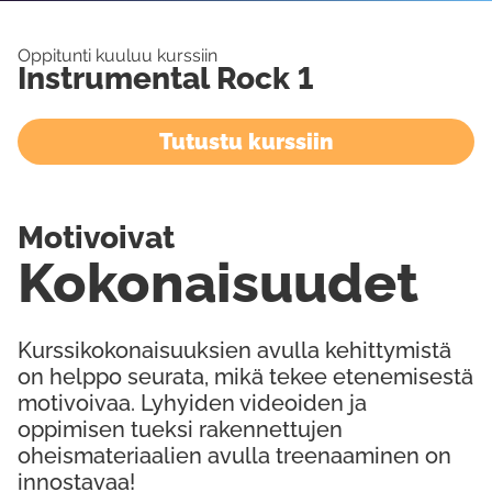
Oppitunti kuuluu kurssiin
Instrumental Rock 1
Tutustu kurssiin
Motivoivat
Kokonaisuudet
Kurssikokonaisuuksien avulla kehittymistä
on helppo seurata, mikä tekee etenemisestä
motivoivaa. Lyhyiden videoiden ja
oppimisen tueksi rakennettujen
oheismateriaalien avulla treenaaminen on
innostavaa!