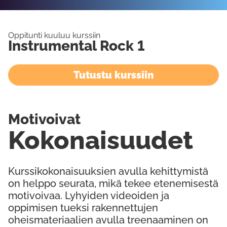
Oppitunti kuuluu kurssiin
Instrumental Rock 1
Tutustu kurssiin
Motivoivat
Kokonaisuudet
Kurssikokonaisuuksien avulla kehittymistä
on helppo seurata, mikä tekee etenemisestä
motivoivaa. Lyhyiden videoiden ja
oppimisen tueksi rakennettujen
oheismateriaalien avulla treenaaminen on