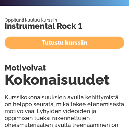
Oppitunti kuuluu kurssiin
Instrumental Rock 1
Tutustu kurssiin
Motivoivat
Kokonaisuudet
Kurssikokonaisuuksien avulla kehittymistä
on helppo seurata, mikä tekee etenemisestä
motivoivaa. Lyhyiden videoiden ja
oppimisen tueksi rakennettujen
oheismateriaalien avulla treenaaminen on