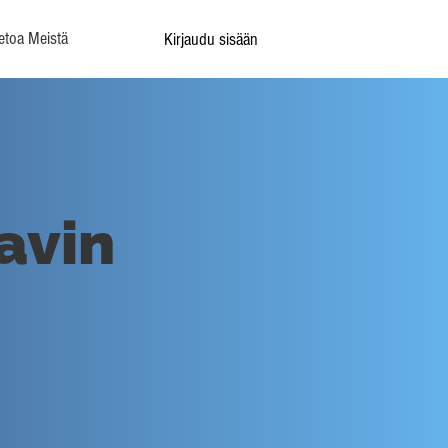
etoa Meistä
Kirjaudu sisään
avin