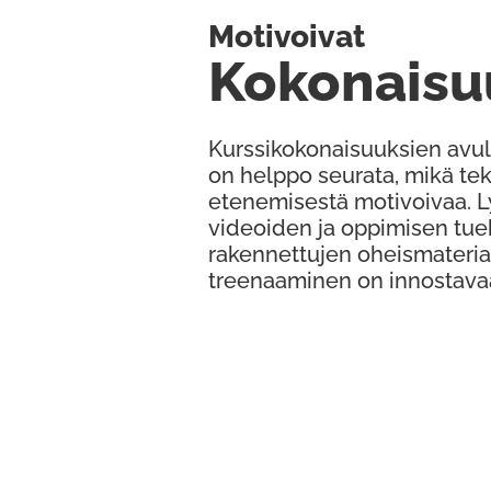
Motivoivat
Kokonaisu
Kurssikokonaisuuksien avul
on helppo seurata, mikä te
etenemisestä motivoivaa. 
videoiden ja oppimisen tue
rakennettujen oheismateria
treenaaminen on innostava