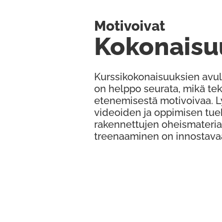
Motivoivat
Kokonaisu
Kurssikokonaisuuksien avul
on helppo seurata, mikä te
etenemisestä motivoivaa. 
videoiden ja oppimisen tue
rakennettujen oheismateria
treenaaminen on innostava