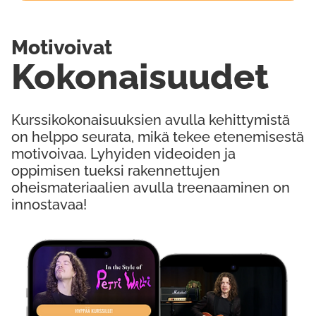
Motivoivat
Kokonaisuudet
Kurssikokonaisuuksien avulla kehittymistä
on helppo seurata, mikä tekee etenemisestä
motivoivaa. Lyhyiden videoiden ja
oppimisen tueksi rakennettujen
oheismateriaalien avulla treenaaminen on
innostavaa!