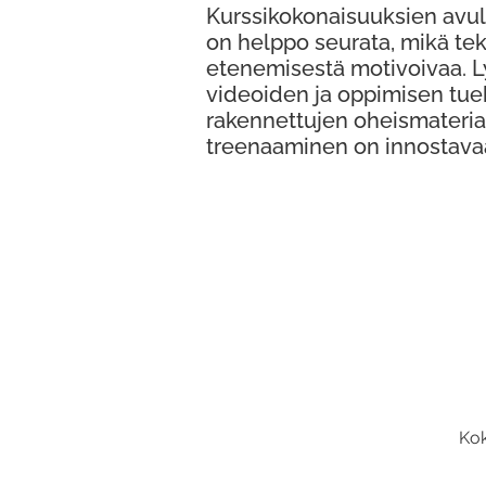
Kurssikokonaisuuksien avul
on helppo seurata, mikä te
etenemisestä motivoivaa. 
videoiden ja oppimisen tue
rakennettujen oheismateria
treenaaminen on innostava
Kok