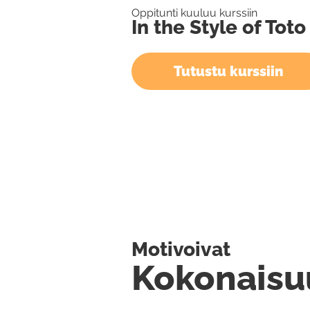
Oppitunti kuuluu kurssiin
In the Style of Toto
Tutustu kurssiin
Motivoivat
Kokonaisu