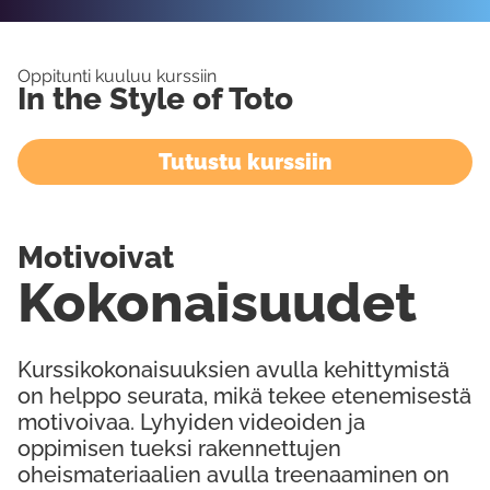
Oppitunti kuuluu kurssiin
In the Style of Toto
Tutustu kurssiin
Motivoivat
Kokonaisuudet
Kurssikokonaisuuksien avulla kehittymistä
on helppo seurata, mikä tekee etenemisestä
motivoivaa. Lyhyiden videoiden ja
oppimisen tueksi rakennettujen
oheismateriaalien avulla treenaaminen on