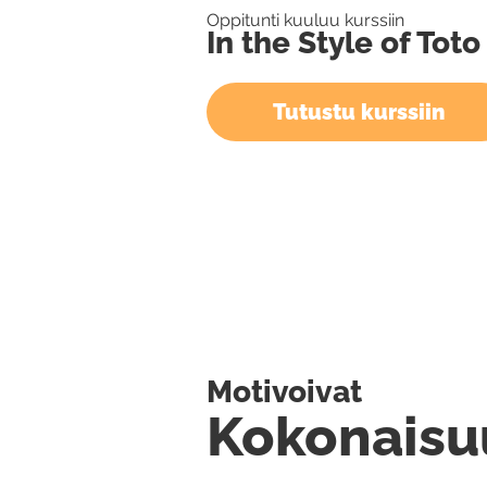
Oppitunti kuuluu kurssiin
In the Style of Toto
Tutustu kurssiin
Motivoivat
Kokonaisu