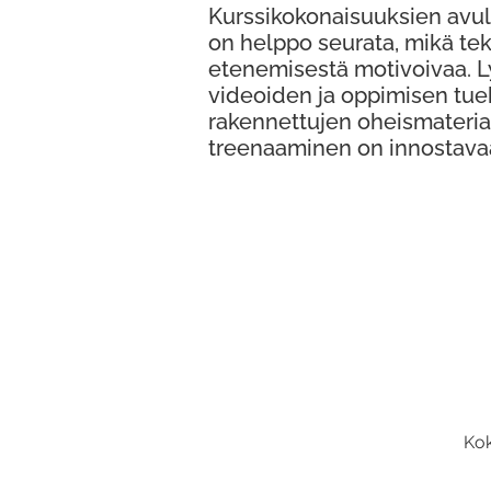
Kurssikokonaisuuksien avul
on helppo seurata, mikä te
etenemisestä motivoivaa. 
videoiden ja oppimisen tue
rakennettujen oheismateria
treenaaminen on innostava
Kok