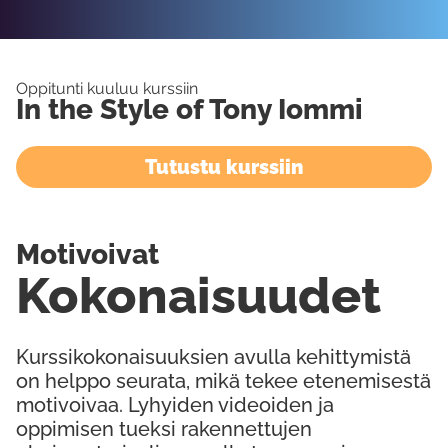
Oppitunti kuuluu kurssiin
In the Style of Tony Iommi
Tutustu kurssiin
Motivoivat
Kokonaisuudet
Kurssikokonaisuuksien avulla kehittymistä
on helppo seurata, mikä tekee etenemisestä
motivoivaa. Lyhyiden videoiden ja
oppimisen tueksi rakennettujen