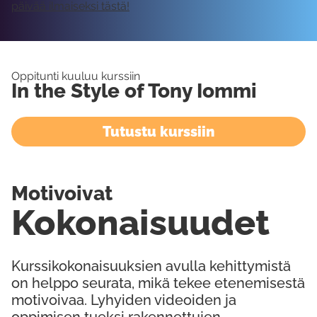
päivää ilmaiseksi tästä!
Oppitunti kuuluu kurssiin
In the Style of Tony Iommi
Tutustu kurssiin
Motivoivat
Kokonaisuudet
Kurssikokonaisuuksien avulla kehittymistä
on helppo seurata, mikä tekee etenemisestä
motivoivaa. Lyhyiden videoiden ja