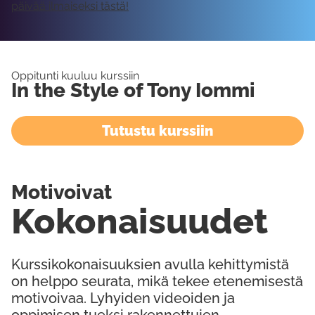
päivää ilmaiseksi tästä!
Oppitunti kuuluu kurssiin
In the Style of Tony Iommi
Tutustu kurssiin
Motivoivat
Kokonaisuudet
Kurssikokonaisuuksien avulla kehittymistä
on helppo seurata, mikä tekee etenemisestä
motivoivaa. Lyhyiden videoiden ja