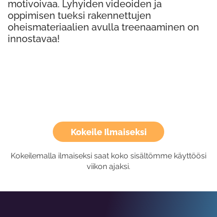
motivoivaa. Lyhyiden videoiden ja
oppimisen tueksi rakennettujen
oheismateriaalien avulla treenaaminen on
innostavaa!
Kokeile Ilmaiseksi
Kokeilemalla ilmaiseksi saat koko sisältömme käyttöösi
viikon ajaksi.