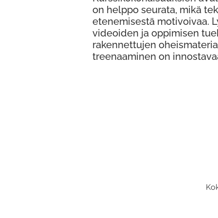
on helppo seurata, mikä te
etenemisestä motivoivaa. 
videoiden ja oppimisen tue
rakennettujen oheismateria
treenaaminen on innostava
Kok