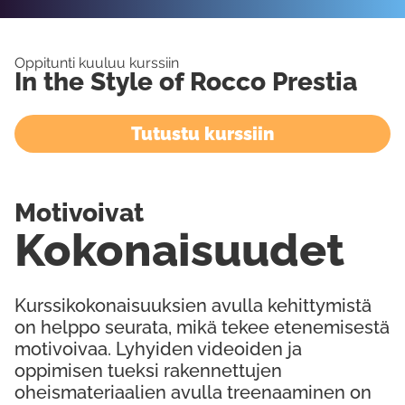
Oppitunti kuuluu kurssiin
In the Style of Rocco Prestia
Tutustu kurssiin
Motivoivat
Kokonaisuudet
Kurssikokonaisuuksien avulla kehittymistä
on helppo seurata, mikä tekee etenemisestä
motivoivaa. Lyhyiden videoiden ja
oppimisen tueksi rakennettujen
oheismateriaalien avulla treenaaminen on