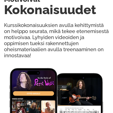
Kokonaisuudet
Kurssikokonaisuuksien avulla kehittymistä
on helppo seurata, mikä tekee etenemisestä
motivoivaa. Lyhyiden videoiden ja
oppimisen tueksi rakennettujen
oheismateriaalien avulla treenaaminen on
innostavaa!
Kokeile Ilmaiseksi