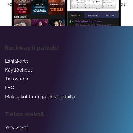
Kokeilemalla ilmaiseksi saat koko sisältömme käyttöösi
viikon ajaksi.
Rockway.fi palvelu
Lahjakortit
Käyttöehdot
Tietosuoja
FAQ
Maksu kulttuuri- ja virike-eduilla
Tietoa meistä
Yrityksestä