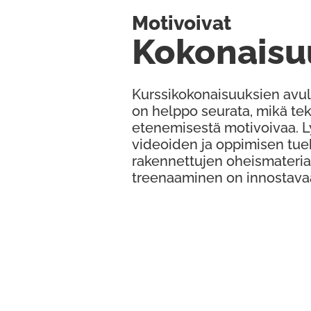
Motivoivat
Kokonaisu
Kurssikokonaisuuksien avul
on helppo seurata, mikä te
etenemisestä motivoivaa. 
videoiden ja oppimisen tue
rakennettujen oheismateria
treenaaminen on innostava