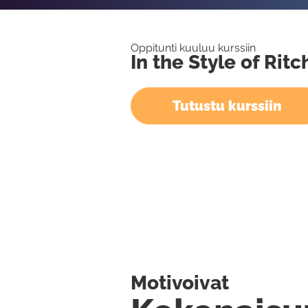
Oppitunti kuuluu kurssiin
In the Style of Rit
Tutustu kurssiin
Motivoivat