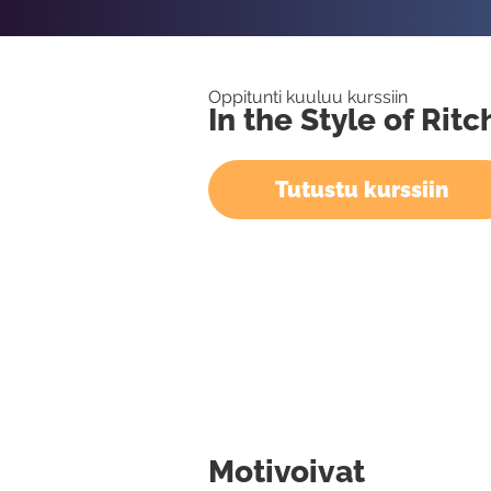
Oppitunti kuuluu kurssiin
In the Style of Rit
Tutustu kurssiin
Motivoivat