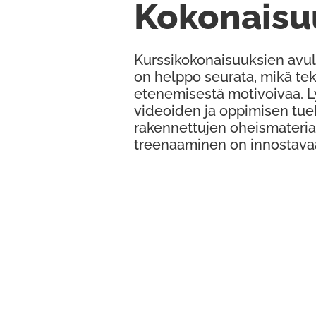
Kokonaisu
Kurssikokonaisuuksien avul
on helppo seurata, mikä te
etenemisestä motivoivaa. 
videoiden ja oppimisen tue
rakennettujen oheismateria
treenaaminen on innostava