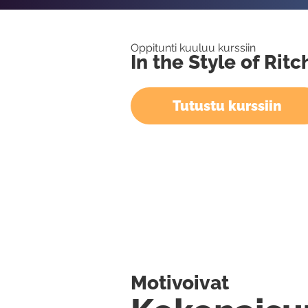
Oppitunti kuuluu kurssiin
In the Style of Rit
Tutustu kurssiin
Motivoivat