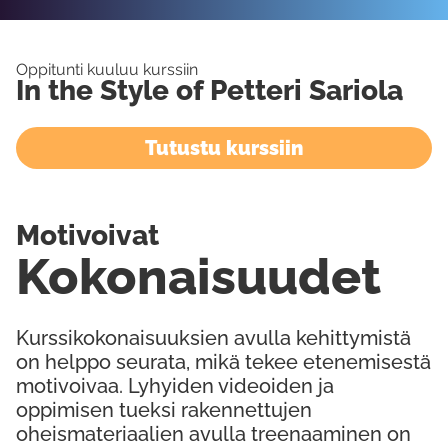
Oppitunti kuuluu kurssiin
In the Style of Petteri Sariola
Tutustu kurssiin
Motivoivat
Kokonaisuudet
Kurssikokonaisuuksien avulla kehittymistä
on helppo seurata, mikä tekee etenemisestä
motivoivaa. Lyhyiden videoiden ja
oppimisen tueksi rakennettujen
oheismateriaalien avulla treenaaminen on