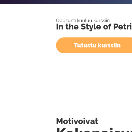
Oppitunti kuuluu kurssiin
In the Style of Petr
Tutustu kurssiin
Motivoivat