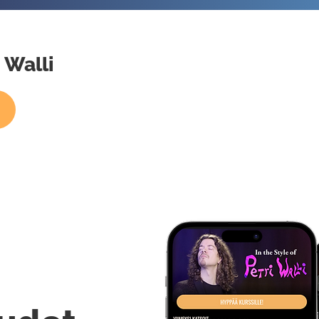
i Walli