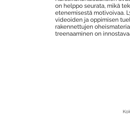
on helppo seurata, mikä te
etenemisestä motivoivaa. 
videoiden ja oppimisen tue
rakennettujen oheismateria
treenaaminen on innostava
Kok