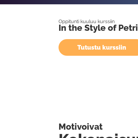
Oppitunti kuuluu kurssiin
In the Style of Petr
Tutustu kurssiin
Motivoivat