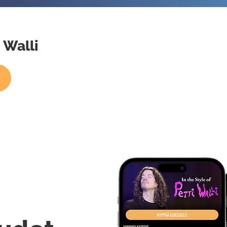
i Walli