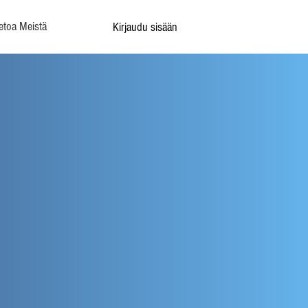
etoa Meistä
Kirjaudu sisään