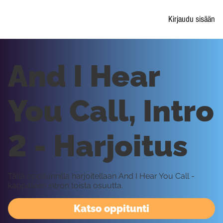
Kirjaudu sisään
And I Hear
You Call, Intro
2 - Harjoitus
Tällä oppitunnilla harjoitellaan And I Hear You Call -
kappaleen intron toista osuutta.
Katso oppitunti