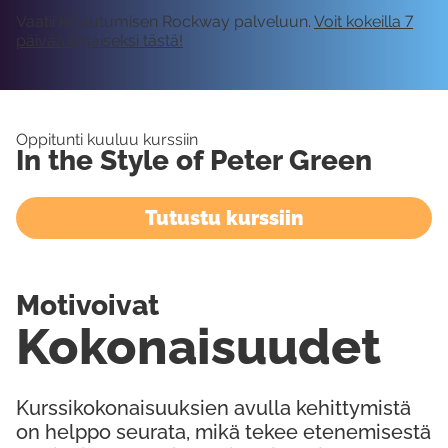
Vaatii kirjautumisen Rockway palveluun.
Voit kokeilla 7
päivää ilmaiseksi tästä!
Oppitunti kuuluu kurssiin
In the Style of Peter Green
Tutustu kurssiin
Motivoivat
Kokonaisuudet
Kurssikokonaisuuksien avulla kehittymistä
on helppo seurata, mikä tekee etenemisestä