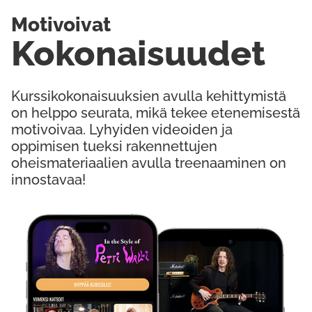
Motivoivat
Kokonaisuudet
Kurssikokonaisuuksien avulla kehittymistä
on helppo seurata, mikä tekee etenemisestä
motivoivaa. Lyhyiden videoiden ja
oppimisen tueksi rakennettujen
oheismateriaalien avulla treenaaminen on
innostavaa!