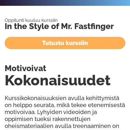
Oppitunti kuuluu kurssiin
In the Style of Mr. Fastfinger
Tutustu kurssiin
Motivoivat
Kokonaisuudet
Kurssikokonaisuuksien avulla kehittymistä
on helppo seurata, mikä tekee etenemisestä
motivoivaa. Lyhyiden videoiden ja
oppimisen tueksi rakennettujen
oheismateriaalien avulla treenaaminen on