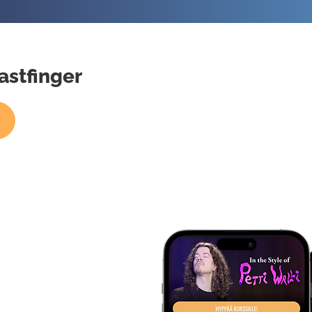
Fastfinger