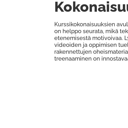
Kokonaisu
Kurssikokonaisuuksien avul
on helppo seurata, mikä te
etenemisestä motivoivaa. 
videoiden ja oppimisen tue
rakennettujen oheismateria
treenaaminen on innostava