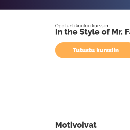
Oppitunti kuuluu kurssiin
In the Style of Mr. 
Tutustu kurssiin
Motivoivat