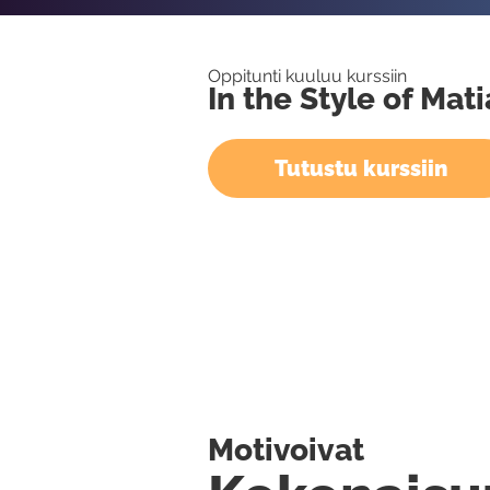
Oppitunti kuuluu kurssiin
In the Style of Mat
Tutustu kurssiin
Motivoivat