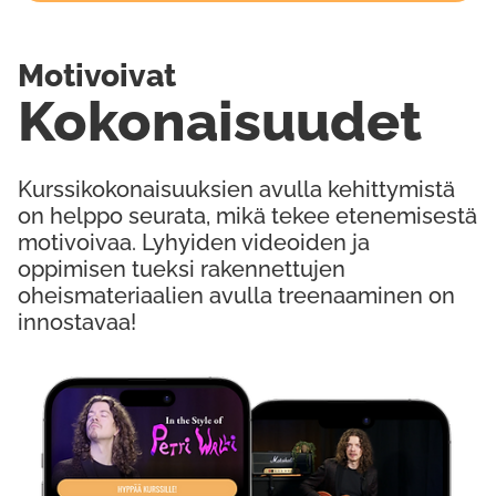
Motivoivat
Kokonaisuudet
Kurssikokonaisuuksien avulla kehittymistä
on helppo seurata, mikä tekee etenemisestä
motivoivaa. Lyhyiden videoiden ja
oppimisen tueksi rakennettujen
oheismateriaalien avulla treenaaminen on
innostavaa!