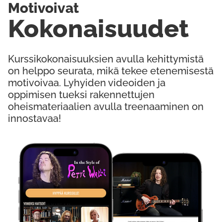
Motivoivat
Kokonaisuudet
Kurssikokonaisuuksien avulla kehittymistä
on helppo seurata, mikä tekee etenemisestä
motivoivaa. Lyhyiden videoiden ja
oppimisen tueksi rakennettujen
oheismateriaalien avulla treenaaminen on
innostavaa!
Kokeile Ilmaiseksi