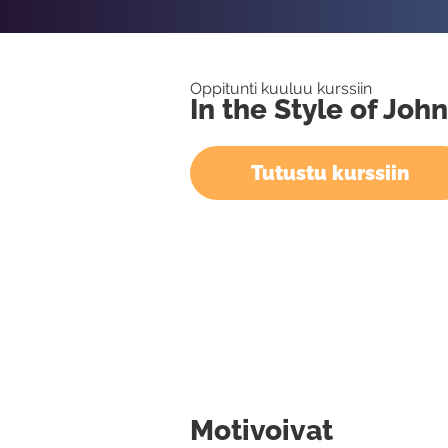
Oppitunti kuuluu kurssiin
In the Style of Jo
Tutustu kurssiin
Motivoivat