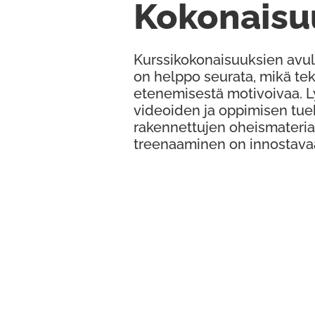
Kokonaisu
Kurssikokonaisuuksien avul
on helppo seurata, mikä te
etenemisestä motivoivaa. 
videoiden ja oppimisen tue
rakennettujen oheismateria
treenaaminen on innostava