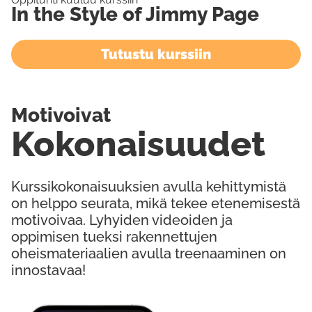
In the Style of Jimmy Page
Tutustu kurssiin
Motivoivat
Kokonaisuudet
Kurssikokonaisuuksien avulla kehittymistä
on helppo seurata, mikä tekee etenemisestä
motivoivaa. Lyhyiden videoiden ja
oppimisen tueksi rakennettujen
oheismateriaalien avulla treenaaminen on
innostavaa!