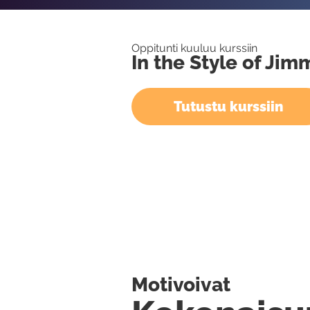
Oppitunti kuuluu kurssiin
In the Style of Ji
Tutustu kurssiin
Motivoivat