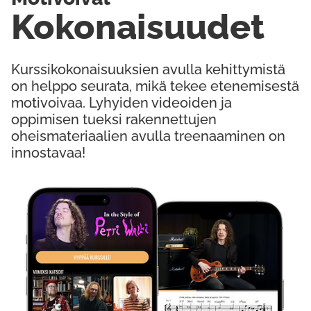
Kokonaisuudet
Kurssikokonaisuuksien avulla kehittymistä
on helppo seurata, mikä tekee etenemisestä
motivoivaa. Lyhyiden videoiden ja
oppimisen tueksi rakennettujen
oheismateriaalien avulla treenaaminen on
innostavaa!
Kokeile Ilmaiseksi